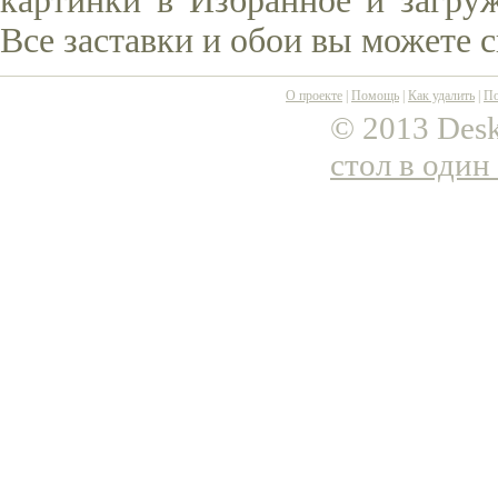
картинки в Избранное и загруж
Все заставки и обои вы можете 
О проекте
|
Помощь
|
Как удалить
|
По
© 2013 Desk
стол в один