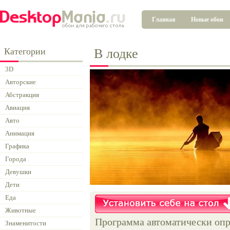
Главная
Новые обои
Категории
В лодке
3D
Авторские
Абстракция
Авиация
Авто
Анимация
Графика
Города
Девушки
Дети
Еда
Животные
Программа автоматически опр
Знаменитости