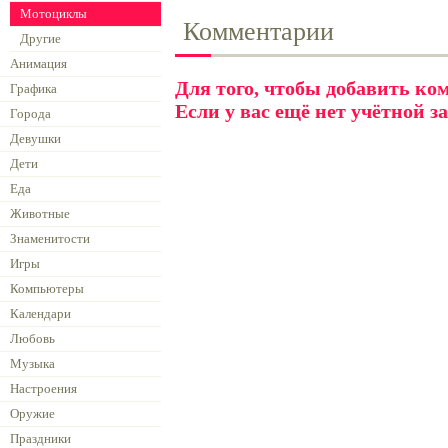
Мотоциклы
Комментарии
Другие
Анимация
Для того, чтобы добавить к
Графика
Если у вас ещё нет учётной з
Города
Девушки
Дети
Еда
Животные
Знаменитости
Игры
Компьютеры
Календари
Любовь
Музыка
Настроения
Оружие
Праздники