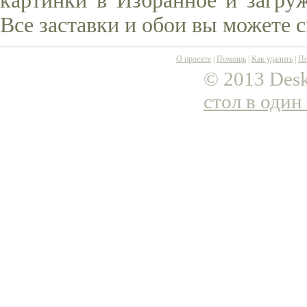
картинки в Избранное и загруж
Все заставки и обои вы можете 
О проекте
|
Помощь
|
Как удалить
|
По
© 2013 Desk
стол в один