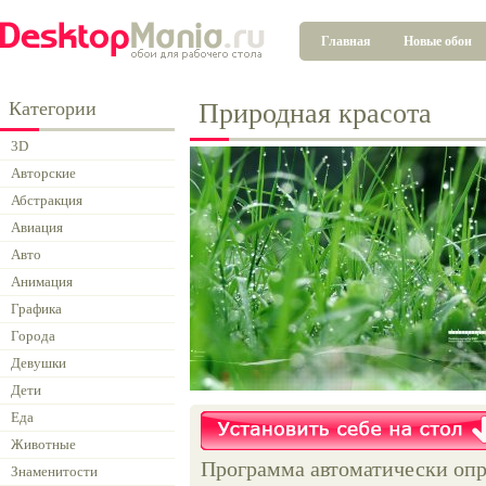
Главная
Новые обои
Категории
Природная красота
3D
Авторские
Абстракция
Авиация
Авто
Анимация
Графика
Города
Девушки
Дети
Еда
Животные
Программа автоматически опр
Знаменитости