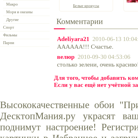
Макро
Белые крокусы
Моря и океаны
Комментарии
Другие
Спорт
Фильмы
Adeliyara21
2010-06-13 10:04
Парни
АААААА!!! Счастье.
велюр
2010-09-30 04:53:06
столько зелени, очень красиво
Для того, чтобы добавить к
Если у вас ещё нет учётной з
Высококачественные обои "При
ДесктопМания.ру украсят ва
поднимут настроение! Регистр