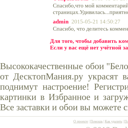
Спасибо,что мой комментарий
страницах.Удивилась...приятн
admin
2015-05-21 14:50:27
Спасибо, что делитесь комме
Для того, чтобы добавить к
Если у вас ещё нет учётной з
Высококачественные обои "Бело
от ДесктопМания.ру украсят в
поднимут настроение! Регистр
картинки в Избранное и загруж
Все заставки и обои вы можете 
О проекте
|
Помощь
|
Как удалить
|
По