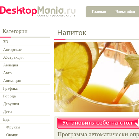
Главная
Новые обои
Категории
Напиток
3D
Авторские
Абстракция
Авиация
Авто
Анимация
Графика
Города
Девушки
Дети
Еда
Фрукты
Программа автоматически опр
Овощи