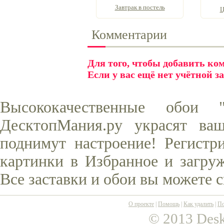
Завтрак в постель
Ц
Комментарии
Для того, чтобы добавить к
Если у вас ещё нет учётной з
Высококачественные обои
ДесктопМания.ру украсят ва
поднимут настроение! Регистр
картинки в Избранное и загруж
Все заставки и обои вы можете 
О проекте
|
Помощь
|
Как удалить
|
По
© 2013 Desk