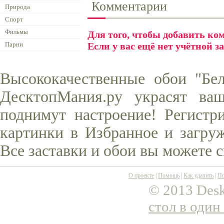
Комментарии
Природа
Спорт
Фильмы
Для того, чтобы добавить к
Парни
Если у вас ещё нет учётной з
Высококачественные обои "Бел
ДесктопМания.ру украсят ва
поднимут настроение! Регистр
картинки в Избранное и загруж
Все заставки и обои вы можете 
О проекте
|
Помощь
|
Как удалить
|
По
© 2013 Desk
стол в один