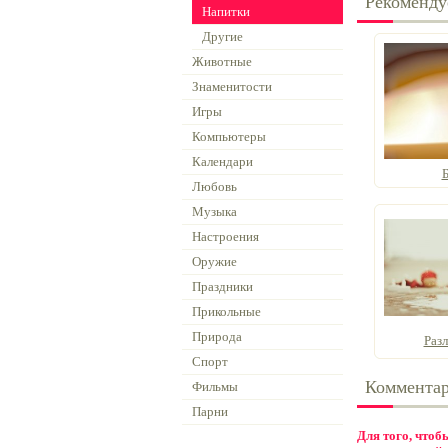
Рекоменду
Напитки
Другие
Животные
Знаменитости
Игры
Компьютеры
Календари
Любовь
Музыка
Настроения
Оружие
Праздники
Прикольные
Природа
Раз
Спорт
Коммента
Фильмы
Парни
Для того, что