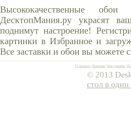
Высококачественные обо
ДесктопМания.ру украсят ва
поднимут настроение! Регистр
картинки в Избранное и загруж
Все заставки и обои вы можете 
О проекте
|
Помощь
|
Как удалить
|
По
© 2013 Desk
стол в один