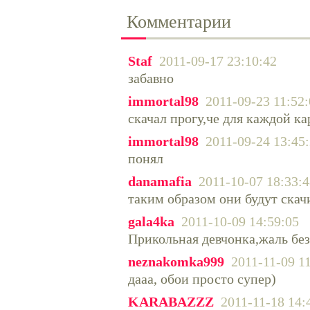
Комментарии
Staf
2011-09-17 23:10:42
забавно
immortal98
2011-09-23 11:52
скачал прогу,че для каждой ка
immortal98
2011-09-24 13:45
понял
danamafia
2011-10-07 18:33:
таким образом они будут скач
gala4ka
2011-10-09 14:59:05
Прикольная девчонка,жаль бе
neznakomka999
2011-11-09 1
дааа, обои просто супер)
KARABAZZZ
2011-11-18 14: