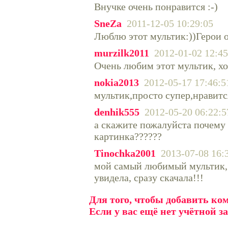
Внучке очень понравится :-)
SneZa
2011-12-05 10:29:05
Люблю этот мультик:))Герои о
murzilk2011
2012-01-02 12:45
Очень любим этот мультик, хо
nokia2013
2012-05-17 17:46:5
мультик,просто супер,нравится
denhik555
2012-05-20 06:22:5
а скажите пожалуйста почему 
картинка??????
Tinochka2001
2013-07-08 16:
мой самый любимый мультик, с
увидела, сразу скачала!!!
Для того, чтобы добавить к
Если у вас ещё нет учётной з