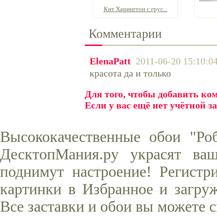
Кит Харингтон с грус...
Комментарии
ElenaPatt
2011-06-20 15:10:0
красота да и только
Для того, чтобы добавить к
Если у вас ещё нет учётной з
Высококачественные обои "Ро
ДесктопМания.ру украсят ва
поднимут настроение! Регистр
картинки в Избранное и загруж
Все заставки и обои вы можете 