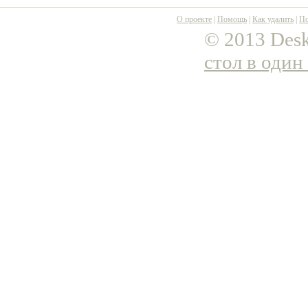
О проекте
|
Помощь
|
Как удалить
|
По
© 2013 Desk
стол в один