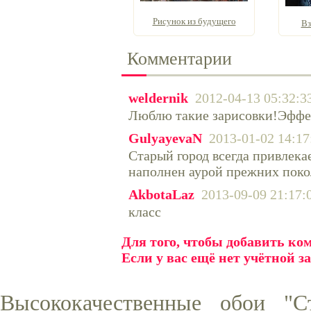
Рисунок из будущего
Вз
Комментарии
weldernik
2012-04-13 05:32:3
Люблю такие зарисовки!Эффе
GulyayevaN
2013-01-02 14:17
Старый город всегда привлека
наполнен аурой прежних поко
AkbotaLaz
2013-09-09 21:17:
класс
Для того, чтобы добавить к
Если у вас ещё нет учётной з
Высококачественные обои "С