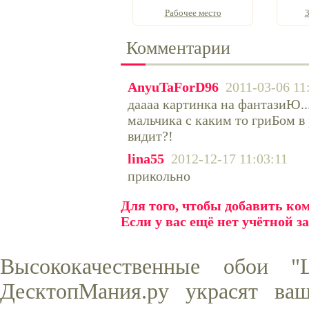
Рабочее место
3
Комментарии
AnyuTaForD96
2011-03-06 11
даааа картинка на фантазиЮ...
мальчика с каким то гриБом в 
видит?!
lina55
2012-12-17 11:03:11
прикольно
Для того, чтобы добавить к
Если у вас ещё нет учётной з
Высококачественные обои "
ДесктопМания.ру украсят ва