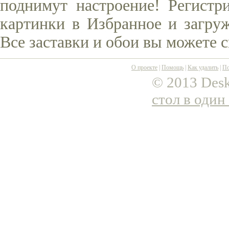
поднимут настроение! Регистр
картинки в Избранное и загруж
Все заставки и обои вы можете 
О проекте
|
Помощь
|
Как удалить
|
По
© 2013 Desk
стол в один