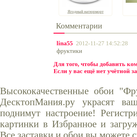
Ягодный натюрморт
Комментарии
lina55
2012-11-27 14:52:28
фруктики
Для того, чтобы добавить к
Если у вас ещё нет учётной з
Высококачественные обои "Фр
ДесктопМания.ру украсят ва
поднимут настроение! Регистр
картинки в Избранное и загруж
Все заставки и обои вы можете 