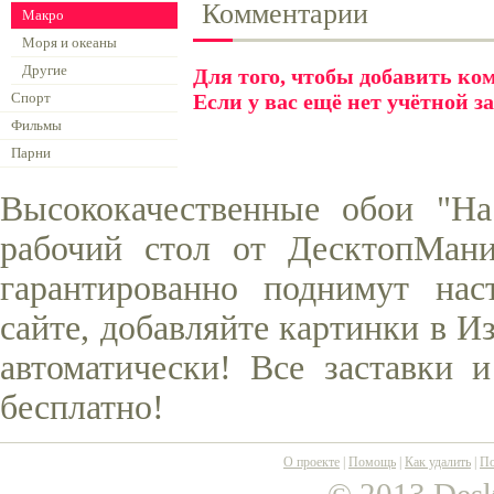
Комментарии
Макро
Моря и океаны
Другие
Для того, чтобы добавить к
Спорт
Если у вас ещё нет учётной з
Фильмы
Парни
Высококачественные обои "На
рабочий стол от ДесктопМани
гарантированно поднимут нас
сайте, добавляйте картинки в И
автоматически! Все заставки 
бесплатно!
О проекте
|
Помощь
|
Как удалить
|
По