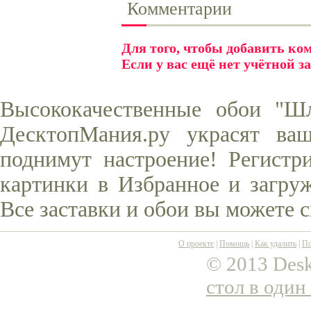
Комментарии
Для того, чтобы добавить к
Если у вас ещё нет учётной з
Высококачественные обои "Ш
ДесктопМания.ру украсят ва
поднимут настроение! Регистр
картинки в Избранное и загруж
Все заставки и обои вы можете 
О проекте
|
Помощь
|
Как удалить
|
По
© 2013 Desk
стол в один