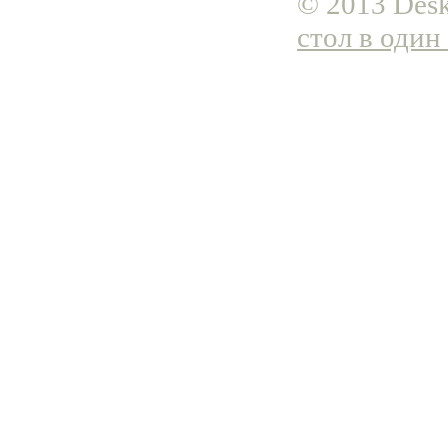
© 2013 Desk
стол в один