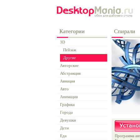
Категории
Спирали
3D
Пейзаж
Другие
Авторские
Абстракция
Авиация
Авто
Анимация
Графика
Города
Девушки
Дети
Еда
Программа авт