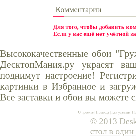
Комментарии
Для того, чтобы добавить к
Если у вас ещё нет учётной з
Высококачественные обои "Гру
ДесктопМания.ру украсят ва
поднимут настроение! Регистр
картинки в Избранное и загруж
Все заставки и обои вы можете 
О проекте
|
Помощь
|
Как удалить
|
По
© 2013 Desk
стол в один