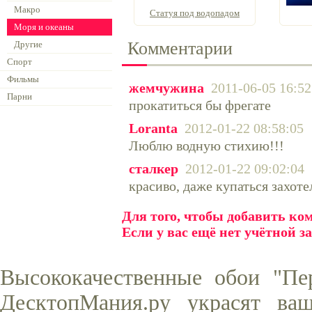
Макро
Статуя под водопадом
Моря и океаны
Комментарии
Другие
Спорт
Фильмы
жемчужина
2011-06-05 16:52
Парни
прокатиться бы фрегате
Loranta
2012-01-22 08:58:05
Люблю водную стихию!!!
сталкер
2012-01-22 09:02:04
красиво, даже купаться захоте
Для того, чтобы добавить к
Если у вас ещё нет учётной з
Высококачественные обои "Пе
ДесктопМания.ру украсят ва