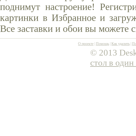
поднимут настроение! Регистр
картинки в Избранное и загруж
Все заставки и обои вы можете 
О проекте
|
Помощь
|
Как удалить
|
По
© 2013 Desk
стол в один