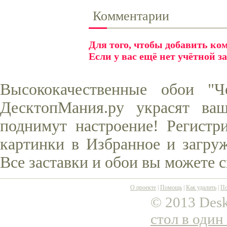
Комментарии
Для того, чтобы добавить к
Если у вас ещё нет учётной з
Высококачественные обои "Ч
ДесктопМания.ру украсят ва
поднимут настроение! Регистр
картинки в Избранное и загруж
Все заставки и обои вы можете 
О проекте
|
Помощь
|
Как удалить
|
По
© 2013 Desk
стол в один