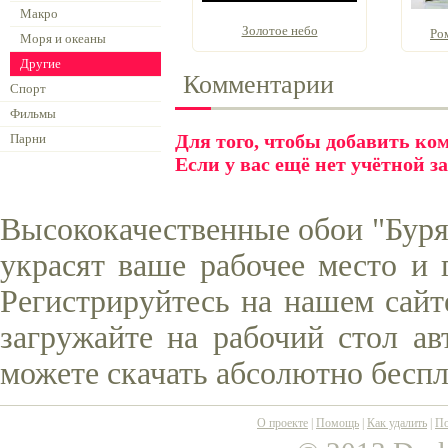
Макро
Золотое небо
Ро
Моря и океаны
Другие
Комментарии
Спорт
Фильмы
Для того, чтобы добавить к
Парни
Если у вас ещё нет учётной з
Высококачественные обои "Буря
украсят ваше рабочее место и 
Регистрируйтесь на нашем сайт
загружайте на рабочий стол ав
можете скачать абсолютно беспл
О проекте
|
Помощь
|
Как удалить
|
По