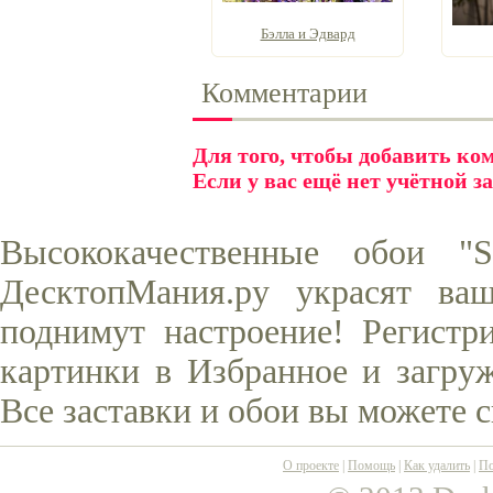
Бэлла и Эдвард
Комментарии
Для того, чтобы добавить к
Если у вас ещё нет учётной з
Высококачественные обои "S
ДесктопМания.ру украсят ва
поднимут настроение! Регистр
картинки в Избранное и загруж
Все заставки и обои вы можете 
О проекте
|
Помощь
|
Как удалить
|
По