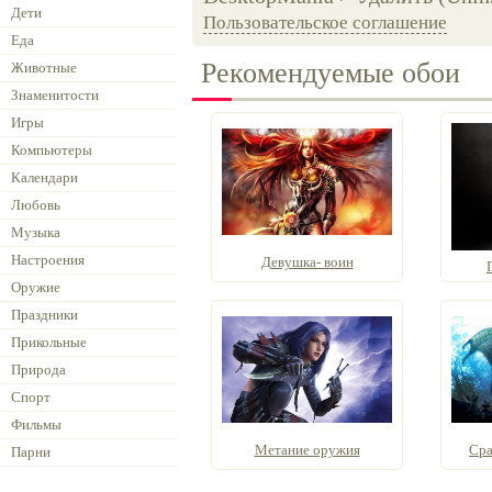
Дети
Пользовательское соглашение
Еда
Рекомендуемые обои
Животные
Знаменитости
Игры
Компьютеры
Календари
Любовь
Музыка
Настроения
Девушка- воин
Оружие
Праздники
Прикольные
Природа
Спорт
Фильмы
Метание оружия
Сра
Парни