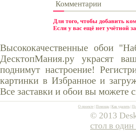
Комментарии
Для того, чтобы добавить к
Если у вас ещё нет учётной з
Высококачественные обои "На
ДесктопМания.ру украсят ва
поднимут настроение! Регистр
картинки в Избранное и загруж
Все заставки и обои вы можете 
О проекте
|
Помощь
|
Как удалить
|
По
© 2013 Desk
стол в один