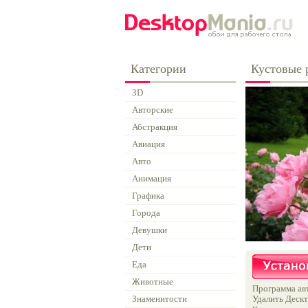
Категории
Кустовые 
3D
Авторские
Абстракция
Авиация
Авто
Анимация
Графика
Города
Девушки
Дети
Еда
Животные
Программа авт
Знаменитости
Удалить Дескт