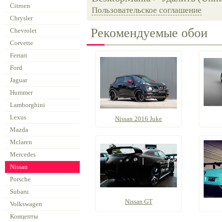
Citroen
Пользовательское соглашение
Chrysler
Рекомендуемые обои
Chevrolet
Corvette
Ferrari
Ford
Jaguar
Hummer
Lamborghini
Lexus
Nissan 2016 Juke
Mazda
Mclaren
Mercedes
Nissan
Porsche
Subaru
Nissan GT
Volkswagen
Концепты