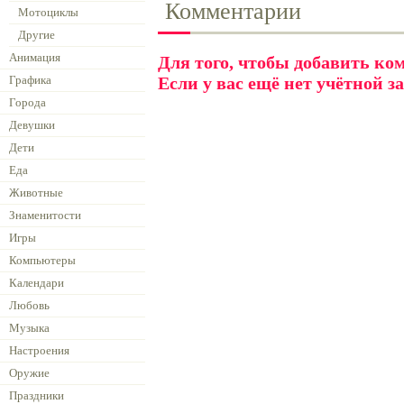
Комментарии
Мотоциклы
Другие
Анимация
Для того, чтобы добавить к
Графика
Если у вас ещё нет учётной з
Города
Девушки
Дети
Еда
Животные
Знаменитости
Игры
Компьютеры
Календари
Любовь
Музыка
Настроения
Оружие
Праздники