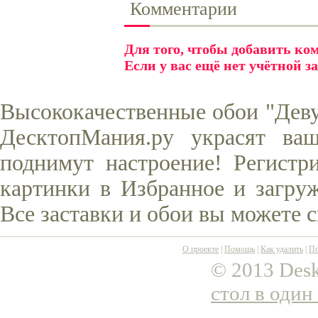
Комментарии
Для того, чтобы добавить к
Если у вас ещё нет учётной з
Высококачественные обои "Деву
ДесктопМания.ру украсят ва
поднимут настроение! Регистр
картинки в Избранное и загруж
Все заставки и обои вы можете 
О проекте
|
Помощь
|
Как удалить
|
По
© 2013 Desk
стол в один