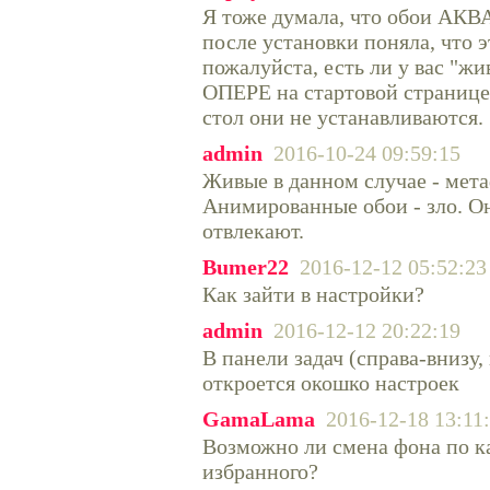
Я тоже думала, что обои АКВ
после установки поняла, что э
пожалуйста, есть ли у вас "жи
ОПЕРЕ на стартовой странице
стол они не устанавливаются.
admin
2016-10-24 09:59:15
Живые в данном случае - мет
Анимированные обои - зло. О
отвлекают.
Bumer22
2016-12-12 05:52:23
Как зайти в настройки?
admin
2016-12-12 20:22:19
В панели задач (справа-внизу,
откроется окошко настроек
GamaLama
2016-12-18 13:11
Возможно ли смена фона по к
избранного?