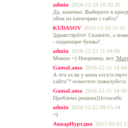
admin
2016-12-19 10:50:35
Да, конечно. Выберите в прог
обои из категории с сайта"
KUDASOV
2016-12-19 21:41:
Здравствуйте! Скажите, а мож
- падающие буквы?
admin
2016-12-21 11:04:06
Можно =) Например, вот
'Мат
GamaLama
2016-12-21 14:44
А что если у меня отсутствует
сайта"? помогите пожалуйста
GamaLama
2016-12-21 14:50
Проблема решена)))спасибо
admin
2016-12-22 09:15:34
=)
АнварНуртдин
2017-02-02 1