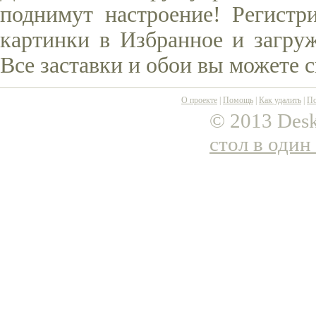
поднимут настроение! Регистр
картинки в Избранное и загруж
Все заставки и обои вы можете 
О проекте
|
Помощь
|
Как удалить
|
По
© 2013 Desk
стол в один