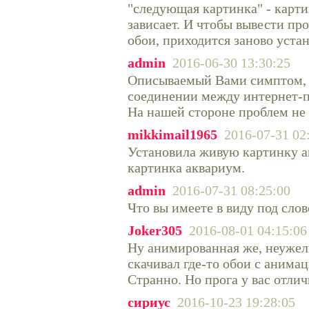
"следующая картинка" - карти
зависает. И чтобы вывести пр
обои, приходится заново уста
admin
2016-06-30 13:30:25
Описываемый Вами симптом, в
соединении между интернет-
На нашей стороне проблем не
mikkimail1965
2016-07-31 02
Установила живую картинку ак
картинка аквариум.
admin
2016-07-31 08:25:00
Что вы имеете в виду под сло
Joker305
2016-08-01 04:15:06
Ну анимированная же, неужели
скачивал где-то обои с анимац
Странно. Но прога у вас отли
сириус
2016-10-23 19:28:05