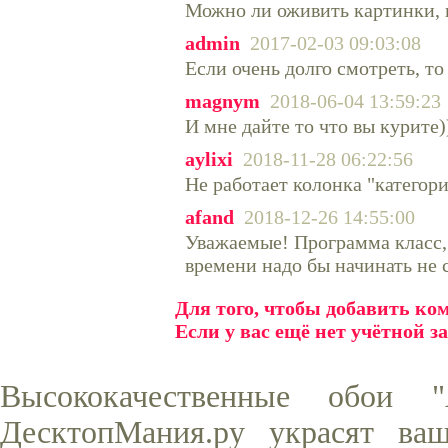
Можно ли оживить картинки, 
admin
2017-02-03 09:03:08
Если очень долго смотреть, то
magnym
2018-06-04 13:59:23
И мне дайте то что вы курите))
aylixi
2018-11-28 06:22:56
Не работает колонка "категор
afand
2018-12-26 14:55:00
Уважаемые! Программа класс,
времени надо бы начинать не с
Для того, чтобы добавить к
Если у вас ещё нет учётной з
Высококачественные обои 
ДесктопМания.ру украсят ва