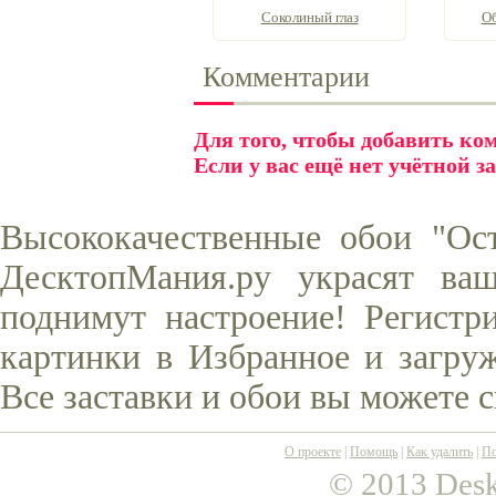
Соколиный глаз
Об
Комментарии
Для того, чтобы добавить к
Если у вас ещё нет учётной з
Высококачественные обои "Ос
ДесктопМания.ру украсят ва
поднимут настроение! Регистр
картинки в Избранное и загруж
Все заставки и обои вы можете 
О проекте
|
Помощь
|
Как удалить
|
По
© 2013 Desk