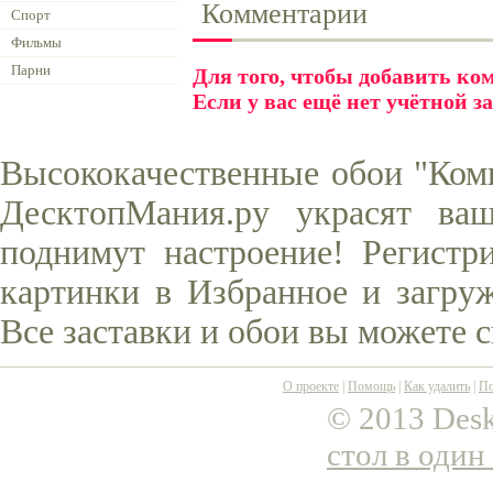
Комментарии
Спорт
Фильмы
Парни
Для того, чтобы добавить к
Если у вас ещё нет учётной з
Высококачественные обои "Комикс
ДесктопМания.ру украсят ва
поднимут настроение! Регистр
картинки в Избранное и загруж
Все заставки и обои вы можете 
О проекте
|
Помощь
|
Как удалить
|
По
© 2013 Desk
стол в один