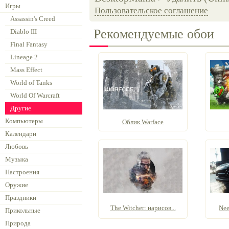
Игры
Пользовательское соглашение
Assassin's Creed
Рекомендуемые обои
Diablo III
Final Fantasy
Lineage 2
Mass Effect
World of Tanks
World Of Warcraft
Другие
Компьютеры
Облик Warface
Календари
Любовь
Музыка
Настроения
Оружие
Праздники
The Witcher: нарисов...
Nee
Прикольные
Природа