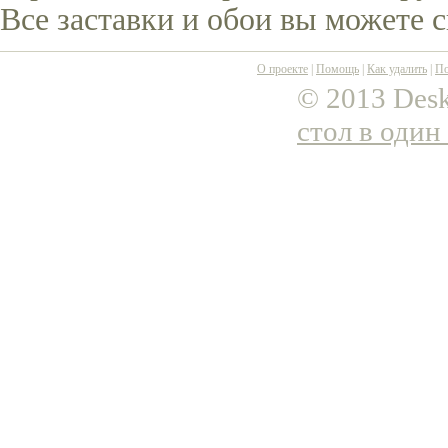
Все заставки и обои вы можете 
О проекте
|
Помощь
|
Как удалить
|
По
© 2013 Desk
стол в один