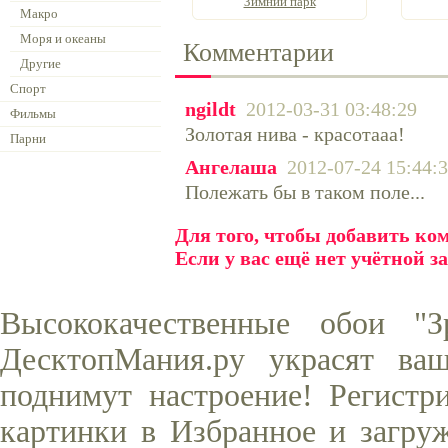
Зимний парк
Макро
Моря и океаны
Комментарии
Другие
Спорт
ngildt
2012-03-31 03:48:29
Фильмы
Золотая нива - красотааа!
Парни
Ангелаша
2012-07-24 15:44:
Полежать бы в таком поле...
Для того, чтобы добавить к
Если у вас ещё нет учётной з
Высококачественные обои "
ДесктопМания.ру украсят ва
поднимут настроение! Регистр
картинки в Избранное и загруж