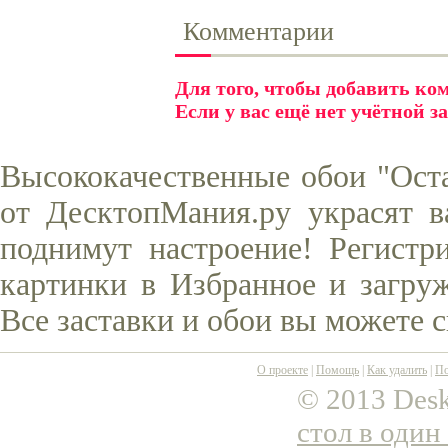
Комментарии
Для того, чтобы добавить к
Если у вас ещё нет учётной з
Высококачественные обои "Оста
от ДесктопМания.ру украсят в
поднимут настроение! Регистр
картинки в Избранное и загруж
Все заставки и обои вы можете 
О проекте
|
Помощь
|
Как удалить
|
По
© 2013 Desk
стол в один