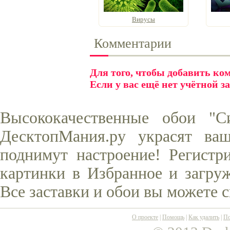
Вирусы
Комментарии
Для того, чтобы добавить к
Если у вас ещё нет учётной з
Высококачественные обои "С
ДесктопМания.ру украсят ва
поднимут настроение! Регистр
картинки в Избранное и загруж
Все заставки и обои вы можете 
О проекте
|
Помощь
|
Как удалить
|
По