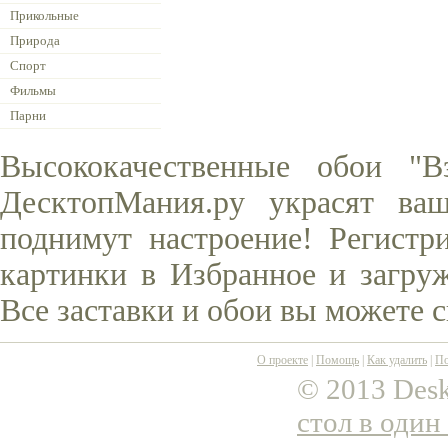
Прикольные
Природа
Спорт
Фильмы
Парни
Высококачественные обои "В
ДесктопМания.ру украсят ва
поднимут настроение! Регистр
картинки в Избранное и загруж
Все заставки и обои вы можете 
О проекте
|
Помощь
|
Как удалить
|
По
© 2013 Desk
стол в один