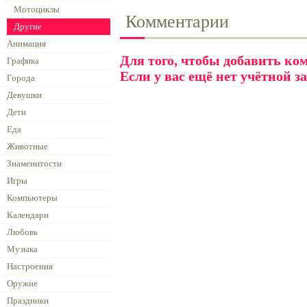
Мотоциклы
Комментарии
Другие
Анимация
Для того, чтобы добавить к
Графика
Если у вас ещё нет учётной з
Города
Девушки
Дети
Еда
Животные
Знаменитости
Игры
Компьютеры
Календари
Любовь
Музыка
Настроения
Оружие
Праздники