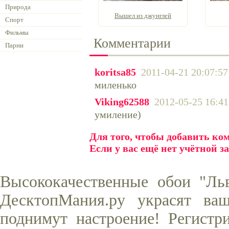
Природа
Вышел из джунглей
Спорт
Фильмы
Комментарии
Парни
koritsa85
2011-04-21 20:07:57
миленько
Viking62588
2012-05-25 16:41
умиление)
Для того, чтобы добавить к
Если у вас ещё нет учётной з
Высококачественные обои "Ль
ДесктопМания.ру украсят ва
поднимут настроение! Регистр