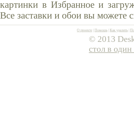
картинки в Избранное и загруж
Все заставки и обои вы можете 
О проекте
|
Помощь
|
Как удалить
|
По
© 2013 Desk
стол в один