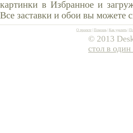
картинки в Избранное и загруж
Все заставки и обои вы можете 
О проекте
|
Помощь
|
Как удалить
|
По
© 2013 Desk
стол в один