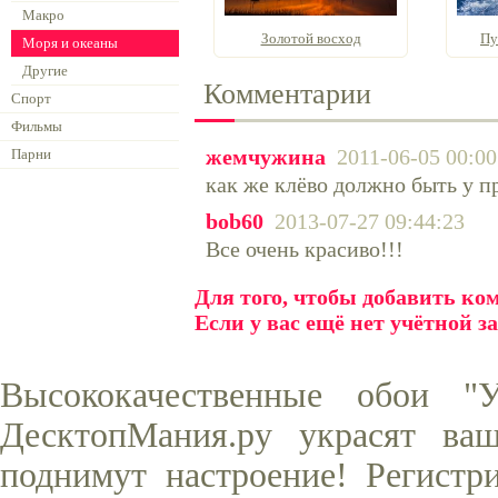
Макро
Золотой восход
Пу
Моря и океаны
Другие
Комментарии
Спорт
Фильмы
жемчужина
2011-06-05 00:00
Парни
как же клёво должно быть у п
bob60
2013-07-27 09:44:23
Все очень красиво!!!
Для того, чтобы добавить к
Если у вас ещё нет учётной з
Высококачественные обои "
ДесктопМания.ру украсят ва
поднимут настроение! Регистр