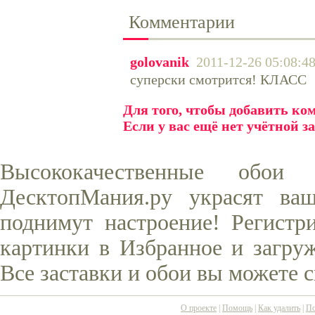
Комментарии
golovanik
2011-12-26 05:08:4
суперски смотрится! КЛАСС
Для того, чтобы добавить к
Если у вас ещё нет учётной з
Высококачественные обо
ДесктопМания.ру украсят ва
поднимут настроение! Регистр
картинки в Избранное и загруж
Все заставки и обои вы можете 
О проекте
|
Помощь
|
Как удалить
|
По