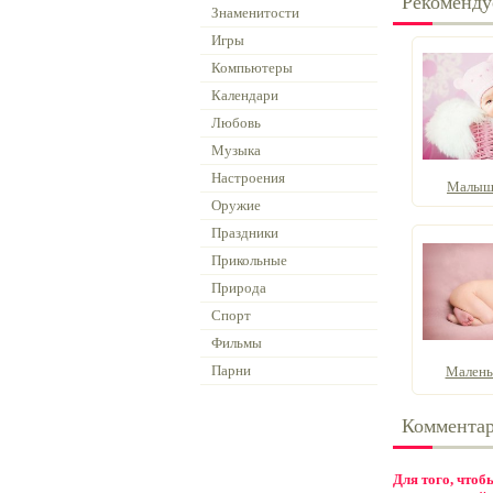
Рекоменду
Знаменитости
Игры
Компьютеры
Календари
Любовь
Музыка
Настроения
Малышк
Оружие
Праздники
Прикольные
Природа
Спорт
Фильмы
Парни
Малень
Коммента
Для того, что