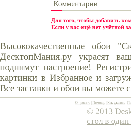
Комментарии
Для того, чтобы добавить к
Если у вас ещё нет учётной з
Высококачественные обои "С
ДесктопМания.ру украсят ва
поднимут настроение! Регистр
картинки в Избранное и загруж
Все заставки и обои вы можете 
О проекте
|
Помощь
|
Как удалить
|
По
© 2013 Desk
стол в один