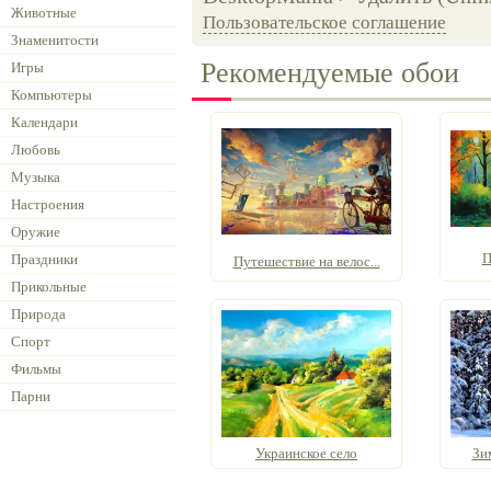
Животные
Пользовательское соглашение
Знаменитости
Рекомендуемые обои
Игры
Компьютеры
Календари
Любовь
Музыка
Настроения
Оружие
П
Праздники
Путешествие на велос...
Прикольные
Природа
Спорт
Фильмы
Парни
Украинское село
Зим