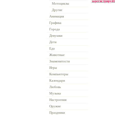
зарегистрируйт
Мотоциклы
Другие
Анимация
Графика
Города
Девушки
Дети
Еда
Животные
Знаменитости
Игры
Компьютеры
Календари
Любовь
Музыка
Настроения
Оружие
Праздники