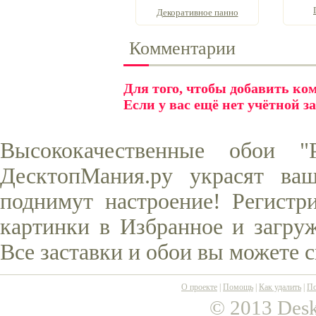
Декоративное панно
Комментарии
Для того, чтобы добавить к
Если у вас ещё нет учётной з
Высококачественные обои "
ДесктопМания.ру украсят ва
поднимут настроение! Регистр
картинки в Избранное и загруж
Все заставки и обои вы можете 
О проекте
|
Помощь
|
Как удалить
|
По
© 2013 Desk