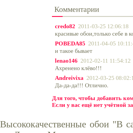
Комментарии
credo82
2011-03-25 12:06:18
красивые обои,только себе в к
POBEDA85
2011-04-05 10:11
и такое бывает
lenao146
2012-02-11 11:54:12
Ахренено клёво!!!
Andreivixa
2012-03-25 08:02:
Да-да-да!!! Отлично.
Для того, чтобы добавить к
Если у вас ещё нет учётной з
Высококачественные обои "В са