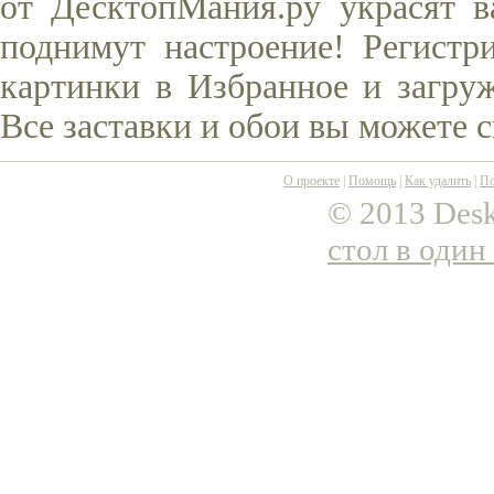
от ДесктопМания.ру украсят в
поднимут настроение! Регистр
картинки в Избранное и загруж
Все заставки и обои вы можете 
О проекте
|
Помощь
|
Как удалить
|
По
© 2013 Desk
стол в один