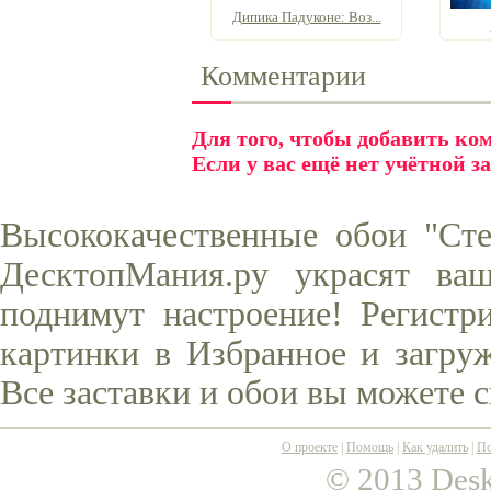
Дипика Падуконе: Воз...
Комментарии
Для того, чтобы добавить к
Если у вас ещё нет учётной з
Высококачественные обои "Сте
ДесктопМания.ру украсят ва
поднимут настроение! Регистр
картинки в Избранное и загруж
Все заставки и обои вы можете 
О проекте
|
Помощь
|
Как удалить
|
По
© 2013 Desk