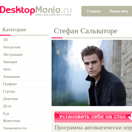
Главная
Новые обои
Категории
Стефан Сальваторе
3D
Авторские
Абстракция
Авиация
Авто
Анимация
Графика
Города
Девушки
Дети
Еда
Животные
Программа автоматически опр
Знаменитости