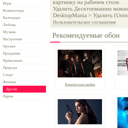
картинку на рабочем столе.
Игры
Удалить Десктопманию можно 
Компьютеры
DesktopMania > Удалить (Unins
Календари
Пользовательское соглашение
Любовь
Музыка
Рекомендуемые обои
Настроения
Оружие
Праздники
Прикольные
Природа
Спорт
Фильмы
Вампирская шайка
Другие
Парни