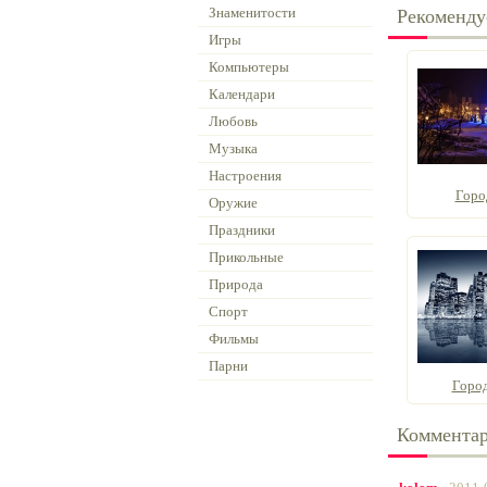
Знаменитости
Рекоменду
Игры
Компьютеры
Календари
Любовь
Музыка
Настроения
Горо
Оружие
Праздники
Прикольные
Природа
Спорт
Фильмы
Парни
Город
Коммента