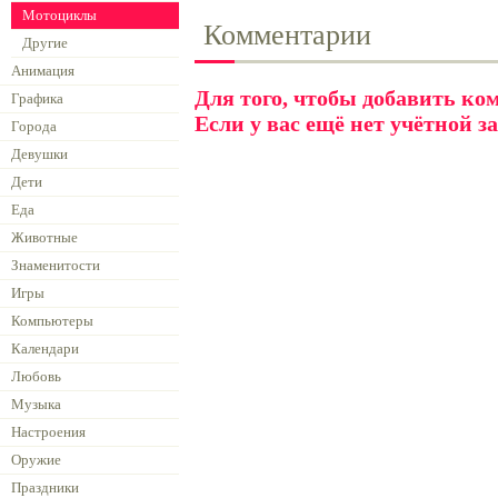
Мотоциклы
Комментарии
Другие
Анимация
Для того, чтобы добавить к
Графика
Если у вас ещё нет учётной з
Города
Девушки
Дети
Еда
Животные
Знаменитости
Игры
Компьютеры
Календари
Любовь
Музыка
Настроения
Оружие
Праздники