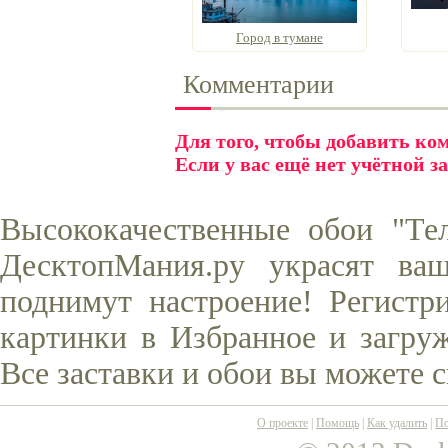
Город в тумане
Комментарии
Для того, чтобы добавить к
Если у вас ещё нет учётной з
Высококачественные обои "Те
ДесктопМания.ру украсят ва
поднимут настроение! Регистр
картинки в Избранное и загруж
Все заставки и обои вы можете 
О проекте
|
Помощь
|
Как удалить
|
По