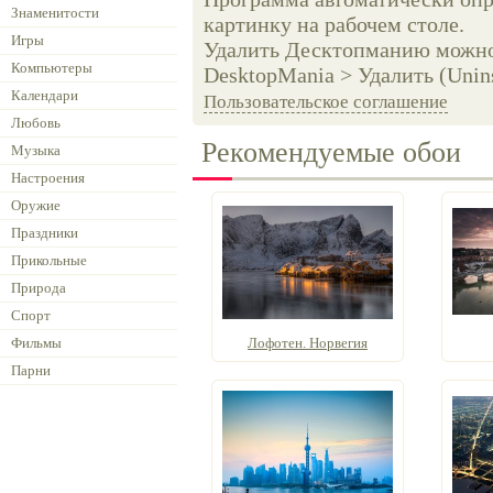
Знаменитости
картинку на рабочем столе.
Игры
Удалить Десктопманию можно 
Компьютеры
DesktopMania > Удалить (Unins
Календари
Пользовательское соглашение
Любовь
Рекомендуемые обои
Музыка
Настроения
Оружие
Праздники
Прикольные
Природа
Спорт
Фильмы
Лофотен. Норвегия
Парни