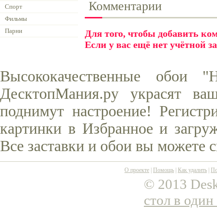
Комментарии
Спорт
Фильмы
Парни
Для того, чтобы добавить к
Если у вас ещё нет учётной з
Высококачественные обои "
ДесктопМания.ру украсят ва
поднимут настроение! Регистр
картинки в Избранное и загруж
Все заставки и обои вы можете 
О проекте
|
Помощь
|
Как удалить
|
По
© 2013 Desk
стол в один