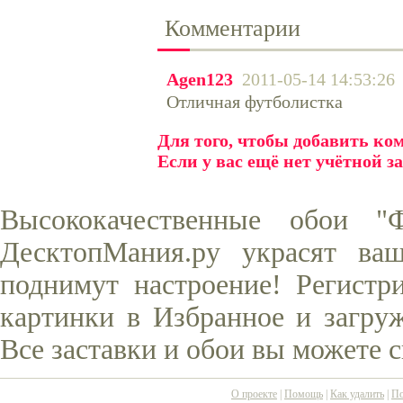
Комментарии
Agen123
2011-05-14 14:53:26
Отличная футболистка
Для того, чтобы добавить к
Если у вас ещё нет учётной з
Высококачественные обои "
ДесктопМания.ру украсят ва
поднимут настроение! Регистр
картинки в Избранное и загруж
Все заставки и обои вы можете 
О проекте
|
Помощь
|
Как удалить
|
По