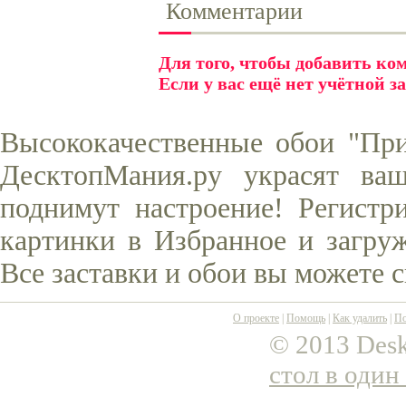
Комментарии
Для того, чтобы добавить к
Если у вас ещё нет учётной з
Высококачественные обои "При
ДесктопМания.ру украсят ва
поднимут настроение! Регистр
картинки в Избранное и загруж
Все заставки и обои вы можете 
О проекте
|
Помощь
|
Как удалить
|
По
© 2013 Desk
стол в один