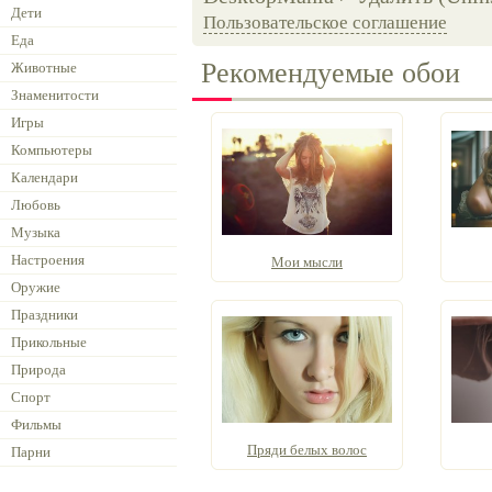
Дети
Пользовательское соглашение
Еда
Рекомендуемые обои
Животные
Знаменитости
Игры
Компьютеры
Календари
Любовь
Музыка
Настроения
Мои мысли
Оружие
Праздники
Прикольные
Природа
Спорт
Фильмы
Пряди белых волос
Парни