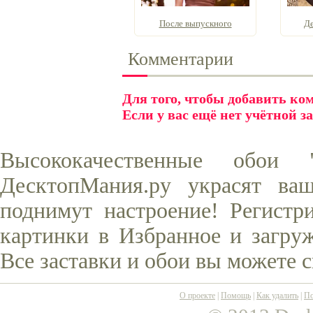
После выпускного
Де
Комментарии
Для того, чтобы добавить к
Если у вас ещё нет учётной з
Высококачественные обои
ДесктопМания.ру украсят ва
поднимут настроение! Регистр
картинки в Избранное и загруж
Все заставки и обои вы можете 
О проекте
|
Помощь
|
Как удалить
|
По