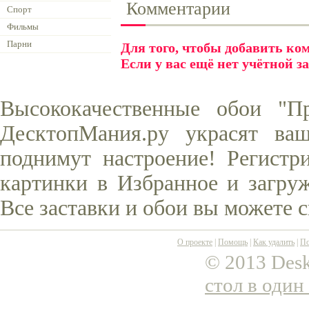
Комментарии
Спорт
Фильмы
Парни
Для того, чтобы добавить к
Если у вас ещё нет учётной з
Высококачественные обои "П
ДесктопМания.ру украсят ва
поднимут настроение! Регистр
картинки в Избранное и загруж
Все заставки и обои вы можете 
О проекте
|
Помощь
|
Как удалить
|
По
© 2013 Desk
стол в один