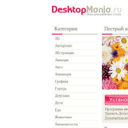
Категории
Пестрый к
3D
Авторские
Абстракция
Авиация
Авто
Анимация
Графика
Города
Девушки
Дети
Программа авт
Еда
Удалить Дескт
Животные
Пользовательско
Знаменитости